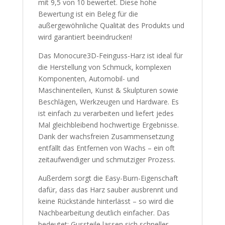
mit 9,5 von 10 bewertet. Diese hohe
Bewertung ist ein Beleg für die
außergewöhnliche Qualität des Produkts und
wird garantiert beeindrucken!
Das Monocure3D-Feinguss-Harz ist ideal für
die Herstellung von Schmuck, komplexen
Komponenten, Automobil- und
Maschinenteilen, Kunst & Skulpturen sowie
Beschlägen, Werkzeugen und Hardware. Es
ist einfach zu verarbeiten und liefert jedes
Mal gleichbleibend hochwertige Ergebnisse.
Dank der wachsfreien Zusammensetzung
entfällt das Entfernen von Wachs – ein oft
zeitaufwendiger und schmutziger Prozess.
Außerdem sorgt die Easy-Burn-Eigenschaft
dafür, dass das Harz sauber ausbrennt und
keine Rückstände hinterlässt – so wird die
Nachbearbeitung deutlich einfacher. Das
bedeutet: Gussteile lassen sich schneller,