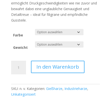
ermöglicht Druckgeschwindigkeiten wie nie zuvor und
bewahrt dabei eine unglaubliche Genauigkeit und
Detailtreue – ideal für filigrane und empfindliche
Gussteile.
Farbe
Gewicht
BURNAWAY
In den Warenkorb
–
Feinguss
Menge
SKU:
n. v.
Kategorien:
Gießharze
,
Industrieharze
,
Unkategorisiert