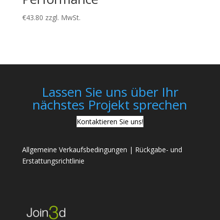
€
43.80
zzgl. MwSt.
Lassen Sie uns über Ihr
nächstes Projekt sprechen
Kontaktieren Sie uns!
Allgemeine Verkaufsbedingungen
|
Rückgabe- und
Erstattungsrichtlinie