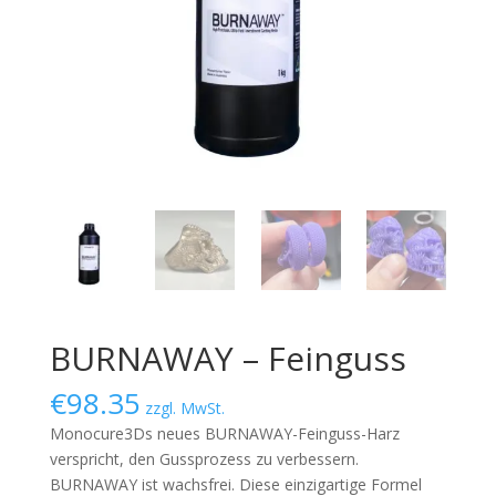
BURNAWAY – Feinguss
€
98.35
zzgl. MwSt.
Monocure3Ds neues BURNAWAY-Feinguss-Harz
verspricht, den Gussprozess zu verbessern.
BURNAWAY ist wachs­frei. Diese einzigartige Formel