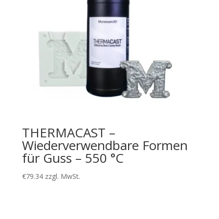
THERMACAST –
Wiederverwendbare Formen
für Guss – 550 °C
€
79.34
zzgl. MwSt.