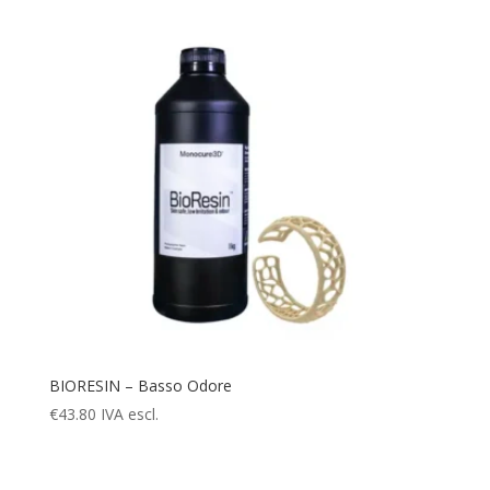
BIORESIN – Basso Odore
€
43.80
IVA escl.