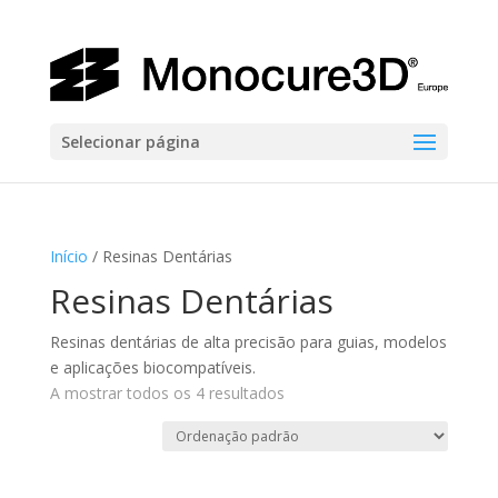
Selecionar página
Início
/ Resinas Dentárias
Resinas Dentárias
Resinas dentárias de alta precisão para guias, modelos
e aplicações biocompatíveis.
A mostrar todos os 4 resultados