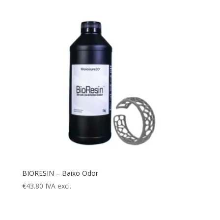
BIORESIN – Baixo Odor
€
43.80
IVA excl.